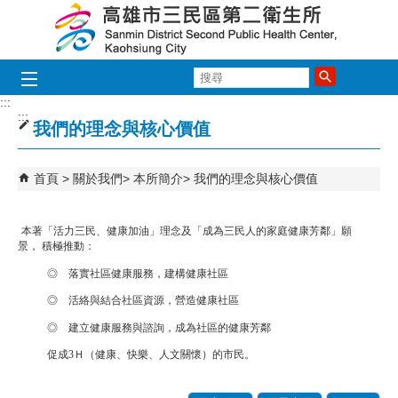
跳到主要內容區塊
搜
尋
:::
:::
我們的理念與核心價值
首頁
關於我們
本所簡介
我們的理念與核心價值
本著「活力三民、健康加油」理念及「成為三民人的家庭健康芳鄰」願
積極推動：
景，
◎
落實社區健康服務，建構健康社區
◎
活絡與結合社區資源，營造健康社區
◎
建立健康服務與諮詢，成為社區的健康芳鄰
促成
3
Ｈ（健康、快樂、人文關懷）的市民。