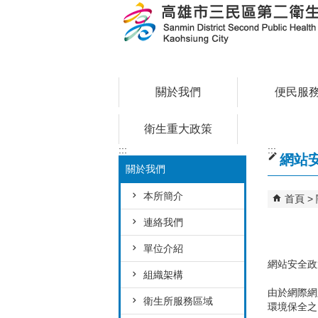
跳到主要內容區塊
關於我們
便民服
衛生重大政策
:::
:::
網站
關於我們
本所簡介
首頁
連絡我們
單位介紹
網站安全政
組織架構
由於網際網
衛生所服務區域
環境保全之