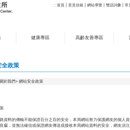
首頁
意見信箱
網站導覽
雙語詞彙
常
:::
務
健康專區
高齡友善專區
安全政策
關於我們
網站安全政策
策
路資料的傳輸不能保證百分之百的安全，本局網站努力保護網友的個人資
良窳，並無法確信或保證網友傳送或接收本局網站資料的安全，網友須注