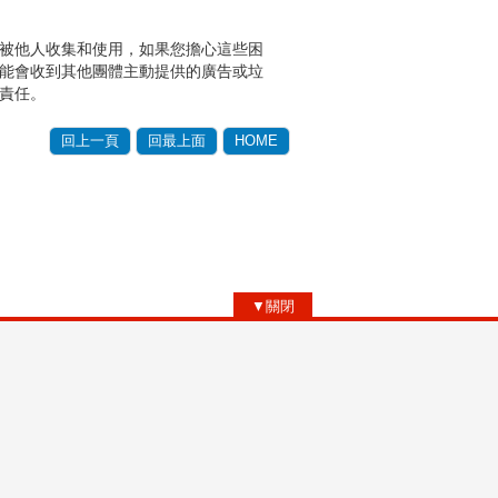
被他人收集和使用，如果您擔心這些困
能會收到其他團體主動提供的廣告或垃
責任。
回上一頁
回最上面
HOME
▼關閉