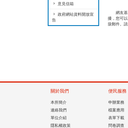
意見信箱
網友基於
政府網站資料開放宣
擾，您可以
告
圾郵件。請
關於我們
便民服務
本所簡介
申辦業務
連絡我們
檔案應用
單位介紹
表單下載
隱私權政策
問卷調查