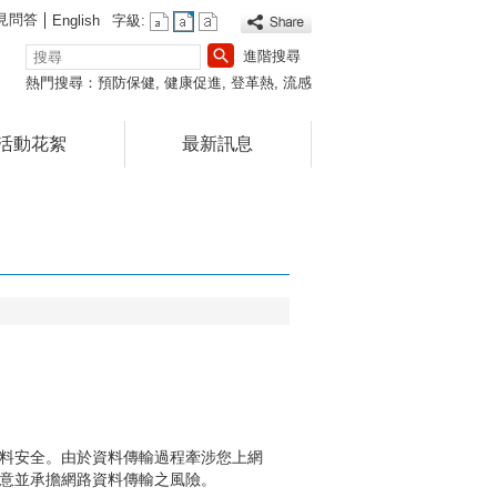
見問答
English
字級:
搜
進階搜尋
尋
熱門搜尋：
預防保健
健康促進
登革熱
流感
活動花絮
最新訊息
料安全。由於資料傳輸過程牽涉您上網
意並承擔網路資料傳輸之風險。