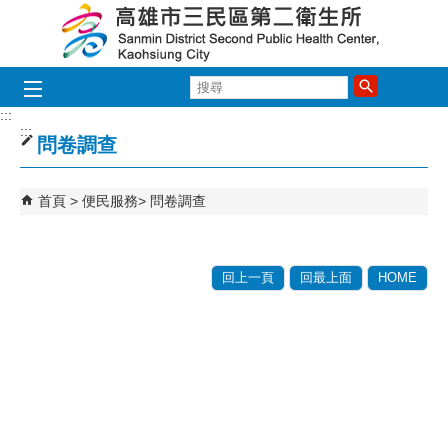
跳到主要內容區塊
搜
尋
:::
:::
問卷調查
首頁
便民服務
問卷調查
回上一頁
回最上面
HOME