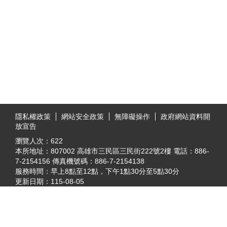
:::
隱私權政策
網站安全政策
無障礙操作
政府網站資料開
放宣告
瀏覽人次：
622
本所地址：807002 高雄市三民區三民街222號2樓 電話：886-
7-2154156 傳真機號碼：886-7-2154138
服務時間：早上8點至12點，下午1點30分至5點30分
更新日期：
115-08-05