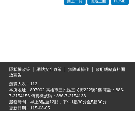
回上一頁
回最上面
HOME
:::
隱私權政策
網站安全政策
無障礙操作
政府網站資料開
放宣告
瀏覽人次：
112
本所地址：807002 高雄市三民區三民街222號2樓 電話：886-
7-2154156 傳真機號碼：886-7-2154138
服務時間：早上8點至12點，下午1點30分至5點30分
更新日期：
115-08-05