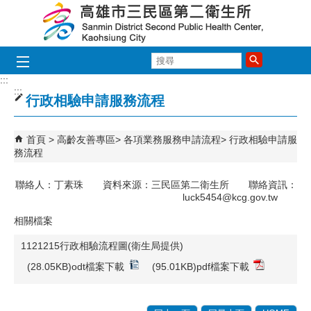
跳到主要內容區塊
搜
尋
:::
:::
行政相驗申請服務流程
首頁
高齡友善專區
各項業務服務申請流程
行政相驗申請服
務流程
聯絡人：丁素珠 資料來源：三民區第二衛生所 聯絡資訊：
luck5454@kcg.gov.tw
相關檔案
1121215行政相驗流程圖(衛生局提供)
(28.05KB)odt檔案下載
(95.01KB)pdf檔案下載