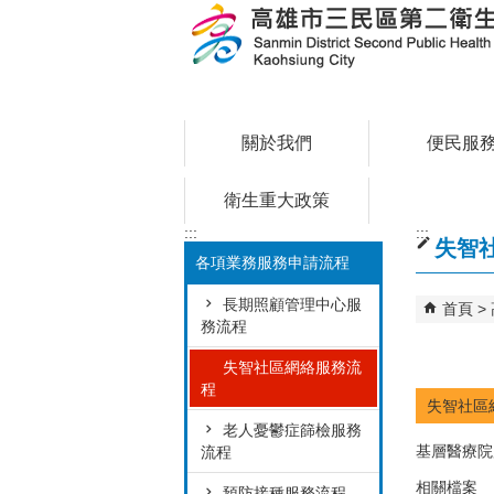
跳到主要內容區塊
關於我們
便民服
衛生重大政策
:::
:::
失智
各項業務服務申請流程
長期照顧管理中心服
首頁
務流程
失智社區網絡服務流
程
失智社區
老人憂鬱症篩檢服務
基層醫療院
流程
相關檔案
預防接種服務流程