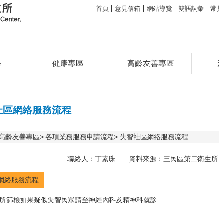
首頁
意見信箱
網站導覽
雙語詞彙
常
:::
務
健康專區
高齡友善專區
社區網絡服務流程
高齡友善專區
各項業務服務申請流程
失智社區網絡服務流程
聯絡人：丁素珠 資料來源：三民區第二衛生所 聯絡
網絡服務流程
所篩檢如果疑似失智民眾請至神經內科及精神科就診