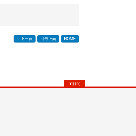
回上一頁
回最上面
HOME
▼關閉