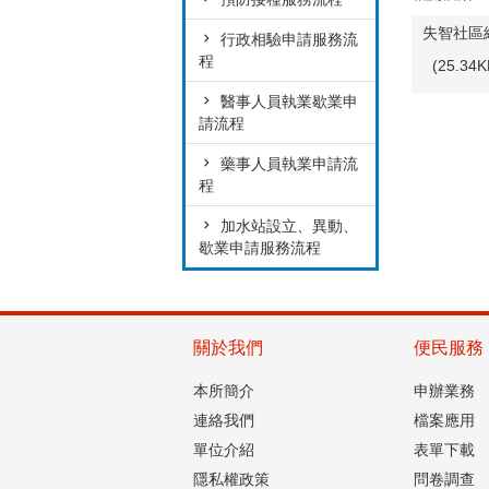
失智社區
行政相驗申請服務流
程
(25.3
醫事人員執業歇業申
請流程
藥事人員執業申請流
程
加水站設立、異動、
歇業申請服務流程
關於我們
便民服務
本所簡介
申辦業務
連絡我們
檔案應用
單位介紹
表單下載
隱私權政策
問卷調查