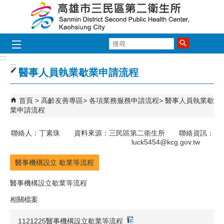
跳到主要內容區塊
搜
尋
:::
:::
醫事人員執業歇業申請流程
首頁
高齡友善專區
各項業務服務申請流程
醫事人員執業歇
業申請流程
聯絡人：丁素珠 資料來源：三民區第二衛生所 聯絡資訊：
luck5454@kcg.gov.tw
醫事機構設立 歇業等流程
醫事機構設立歇業等流程
相關檔案
1121225醫事機構設立歇業等流程