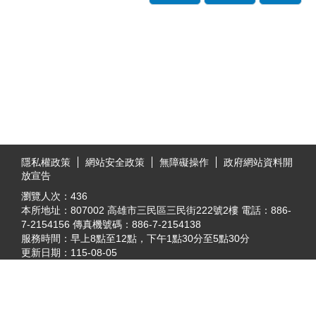
:::
隱私權政策
網站安全政策
無障礙操作
政府網站資料開
放宣告
瀏覽人次：
436
本所地址：807002 高雄市三民區三民街222號2樓 電話：886-
7-2154156 傳真機號碼：886-7-2154138
服務時間：早上8點至12點，下午1點30分至5點30分
更新日期：
115-08-05