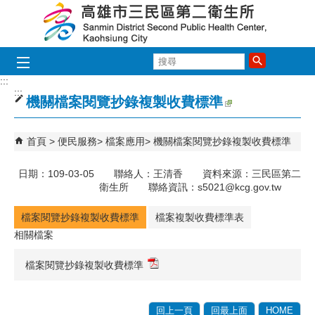
跳到主要內容區塊
搜
尋
:::
:::
機關檔案閱覽抄錄複製收費標準
首頁
便民服務
檔案應用
機關檔案閱覽抄錄複製收費標準
日期：109-03-05 聯絡人：王清香 資料來源：三民區第二
衛生所 聯絡資訊：s5021@kcg.gov.tw
檔案閱覽抄錄複製收費標準
檔案複製收費標準表
相關檔案
檔案閱覽抄錄複製收費標準
回上一頁
回最上面
HOME