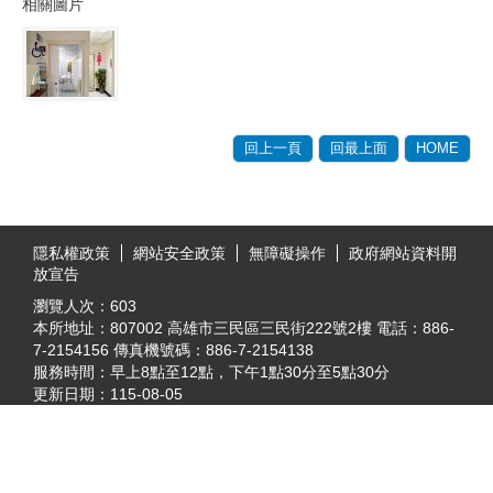
相關圖片
回上一頁
回最上面
HOME
:::
隱私權政策
網站安全政策
無障礙操作
政府網站資料開
放宣告
瀏覽人次：
603
本所地址：807002 高雄市三民區三民街222號2樓 電話：886-
7-2154156 傳真機號碼：886-7-2154138
服務時間：早上8點至12點，下午1點30分至5點30分
更新日期：
115-08-05