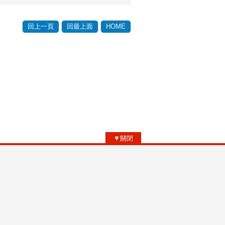
回上一頁
回最上面
HOME
▼關閉