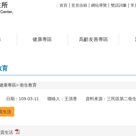
首頁
意見信箱
網站導覽
雙語詞彙
常
:::
務
健康專區
高齡友善專區
教育
健康專區
衛生教育
日期：109-03-11 聯絡人：王清香 資料來源：三民區第二衛生所
質生活
優質生活