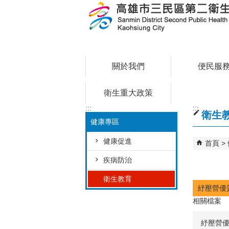
跳到主要內容區塊
關於我們
便民服
衛生重大政策
:::
:::
衛生
健康專區
健康促進
首頁
疾病防治
衛生教育
紓壓營優
相關檔案
紓壓營