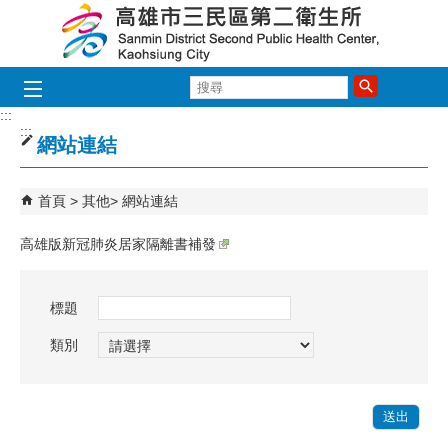
跳到主要內容區塊
搜
尋
:::
:::
網站連結
首頁
其他
網站連結
高雄版新冠肺炎居家隔離書補發
標題
類別