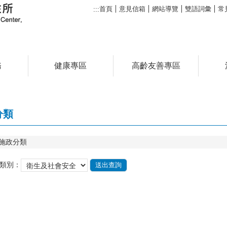
首頁
意見信箱
網站導覽
雙語詞彙
常
:::
務
健康專區
高齡友善專區
分類
施政分類
類別：