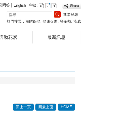
見問答
English
字級:
搜
進階搜尋
尋
熱門搜尋：
預防保健
健康促進
登革熱
流感
活動花絮
最新訊息
回上一頁
回最上面
HOME