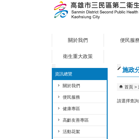
跳到主要內容區塊
關於我們
便民服
衛生重大政策
:::
:::
施政
資訊總覽
關於我們
首頁
便民服務
請選擇查詢
健康專區
高齡友善專區
活動花絮