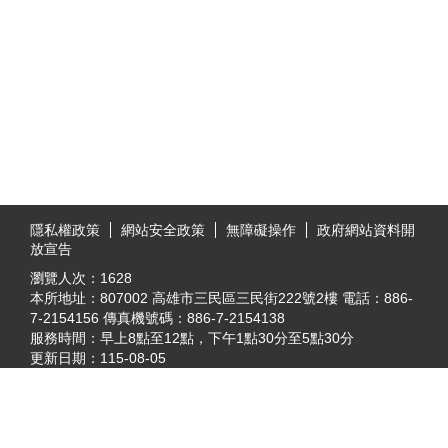
:::
隱私權政策
網站安全政策
無障礙操作
政府網站資料開
放宣告
瀏覽人次：
1628
本所地址：807002 高雄市三民區三民街222號2樓 電話：886-
7-2154156 傳真機號碼：886-7-2154138
服務時間：早上8點至12點，下午1點30分至5點30分
更新日期：
115-08-05