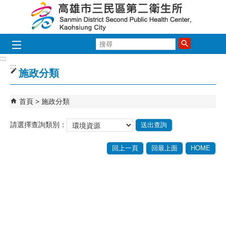
跳到主要內容區塊
搜
尋
:::
:::
施政分類
首頁
施政分類
請選擇查詢類別：
回上一頁
回最上面
HOME