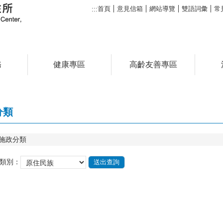
首頁
意見信箱
網站導覽
雙語詞彙
常
:::
務
健康專區
高齡友善專區
分類
施政分類
類別：