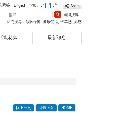
見問答
English
字級:
搜
進階搜尋
尋
熱門搜尋：
預防保健
健康促進
登革熱
流感
活動花絮
最新訊息
回上一頁
回最上面
HOME