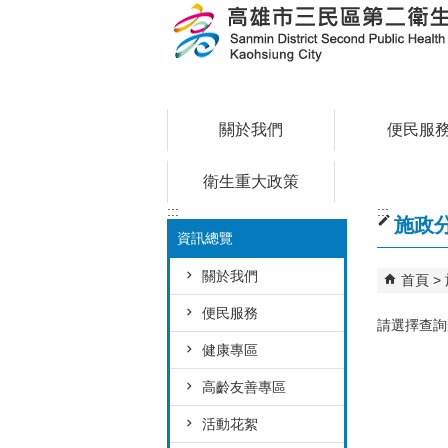
跳到主要內容區塊
關於我們
便民服
衛生重大政策
:::
:::
施政
資訊總覽
關於我們
首頁
便民服務
請選擇查詢
健康專區
高齡友善專區
活動花絮