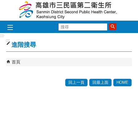
跳到主要內容區塊
搜
尋
:::
:::
進階搜尋
首頁
回上一頁
回最上面
HOME