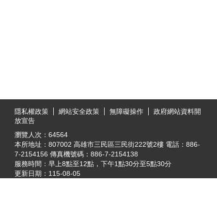
:::
隱私權政策
網站安全政策
無障礙操作
政府網站資料開
放宣告
瀏覽人次：
64564
本所地址：807002 高雄市三民區三民街222號2樓 電話：886-
7-2154156 傳真機號碼：886-7-2154138
服務時間：早上8點至12點，下午1點30分至5點30分
更新日期：
115-08-05