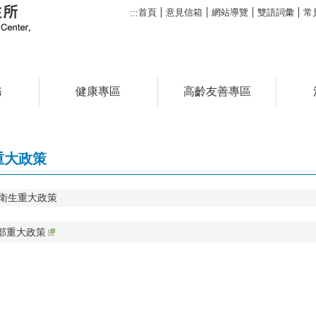
首頁
意見信箱
網站導覽
雙語詞彙
常
:::
務
健康專區
高齡友善專區
重大政策
衛生重大政策
部重大政策