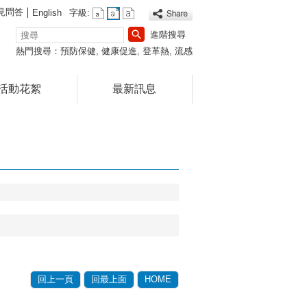
見問答
English
字級:
搜
進階搜尋
尋
熱門搜尋：
預防保健
健康促進
登革熱
流感
活動花絮
最新訊息
回上一頁
回最上面
HOME