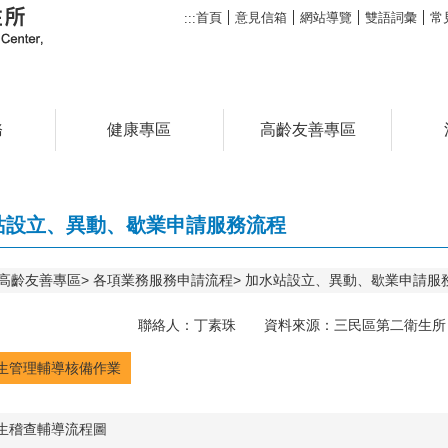
首頁
意見信箱
網站導覽
雙語詞彙
常
:::
務
健康專區
高齡友善專區
站設立、異動、歇業申請服務流程
高齡友善專區
各項業務服務申請流程
加水站設立、異動、歇業申請服
聯絡人：丁素珠 資料來源：三民區第二衛生所 聯絡
生管理輔導核備作業
生稽查輔導流程圖