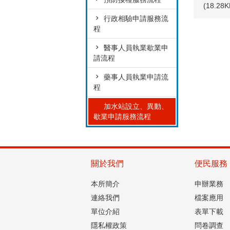
(18.2
行政相驗申請服務流
程
醫事人員執業歇業申
請流程
藥事人員執業申請流
程
加水站設立、異動、
歇業申請服務流程
關於我們
便民服務
本所簡介
申辦業務
連絡我們
檔案應用
單位介紹
表單下載
隱私權政策
問卷調查