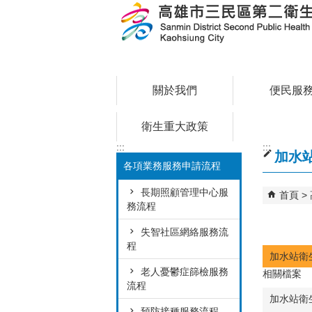
跳到主要內容區塊
關於我們
便民服
衛生重大政策
:::
:::
加水
各項業務服務申請流程
長期照顧管理中心服
首頁
務流程
失智社區網絡服務流
程
加水站衛
老人憂鬱症篩檢服務
相關檔案
流程
加水站衛
預防接種服務流程