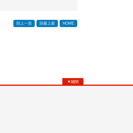
回上一頁
回最上面
HOME
▼關閉