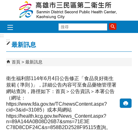
跳到主要內容區塊
搜
尋
:::
:::
最新訊息
首頁
最新訊息
衛生福利部114年6月4日公告修正「食品良好衛生
規範 ( 準則 )」，詳細公告內容可至食品藥物管理署
網站查詢，路徑如下：首頁＞公告資訊＞本署公告
（網址：
https://www.fda.gov.tw/TC/newsContent.aspx?
cid=3&id=31085）或本局網站
https://health.kcg.gov.tw/News_Content.aspx?
n=89A144A0B08D26B7&sms=71E3E
C78D8CDF24C&s=858B2D2528F95115查詢。