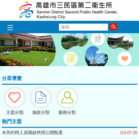
跳到主要內容區塊
搜
尋
:::
分眾導覽
主題分類
施政分類
服務分類
熱門主題
本所約聘人員職缺聘用公開甄選
115-07-20