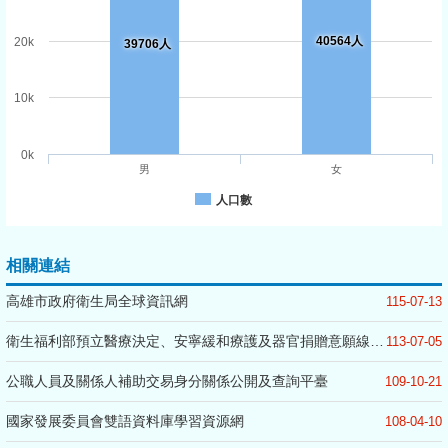
40564人
20k
39706人
10k
0k
男
女
人口數
相關連結
高雄市政府衛生局全球資訊網
115-07-13
衛生福利部預立醫療決定、安寧緩和療護及器官捐贈意願線上簽署
113-07-05
公職人員及關係人補助交易身分關係公開及查詢平臺
109-10-21
國家發展委員會雙語資料庫學習資源網
108-04-10