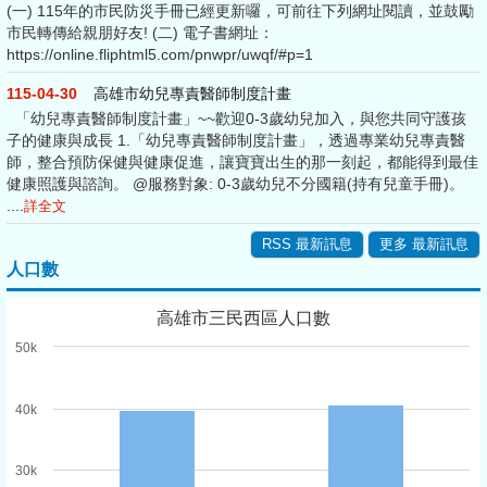
(一) 115年的市民防災手冊已經更新囉，可前往下列網址閱讀，並鼓勵
市民轉傳給親朋好友! (二) 電子書網址：
https://online.fliphtml5.com/pnwpr/uwqf/#p=1
115-04-30
高雄市幼兒專責醫師制度計畫
「幼兒專責醫師制度計畫」~~歡迎0-3歲幼兒加入，與您共同守護孩
子的健康與成長 1.「幼兒專責醫師制度計畫」，透過專業幼兒專責醫
師，整合預防保健與健康促進，讓寶寶出生的那一刻起，都能得到最佳
健康照護與諮詢。 @服務對象: 0-3歲幼兒不分國籍(持有兒童手冊)。
....
詳全文
RSS 最新訊息
更多 最新訊息
人口數
高雄市三民西區人口數
50k
40k
30k