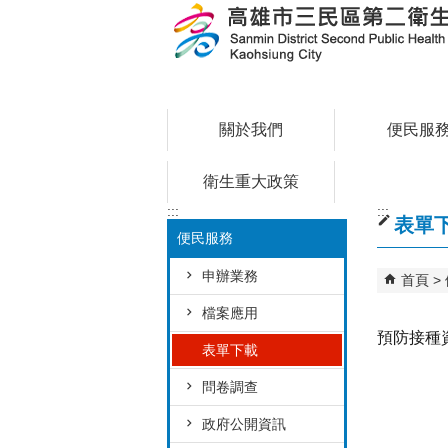
跳到主要內容區塊
關於我們
便民服
衛生重大政策
:::
:::
表單
便民服務
申辦業務
首頁
檔案應用
預防接種
表單下載
問卷調查
政府公開資訊