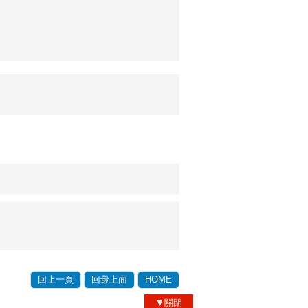
回上一頁
回最上面
HOME
▼關閉