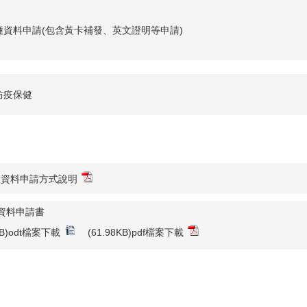
種資料申請(包含黃卡補發、英文證明等申請)
防疫保健
種資料申請方式說明
資料申請書
2KB)odt檔案下載
(61.98KB)pdf檔案下載