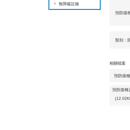
無障礙設施
預防接
類別：
相關檔案
預防接
預防接種
(12.0