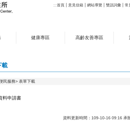
首頁
意見信箱
網站導覽
雙語詞彙
常
:::
務
健康專區
高齡友善專區
下載
便民服務
表單下載
資料申請書
資料更新時間：109-10-16 09: