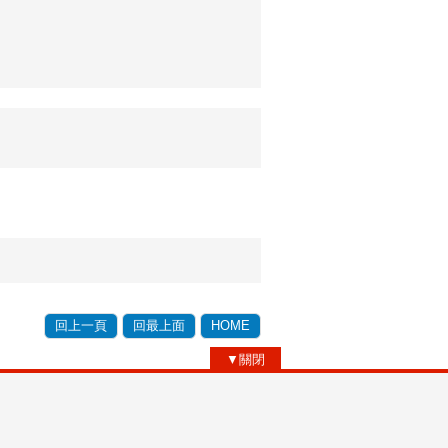
回上一頁
回最上面
HOME
▼關閉