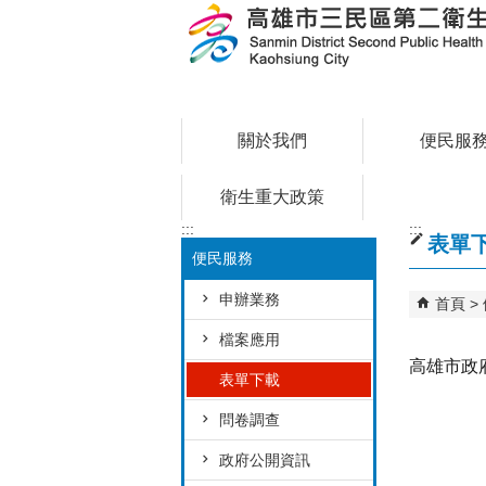
跳到主要內容區塊
關於我們
便民服
衛生重大政策
:::
:::
表單
便民服務
申辦業務
首頁
檔案應用
高雄市政
表單下載
問卷調查
政府公開資訊