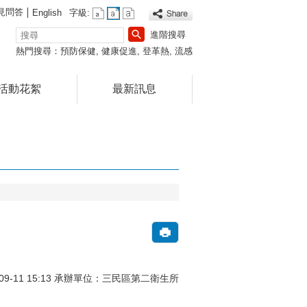
見問答
English
字級:
搜
進階搜尋
尋
熱門搜尋：
預防保健
健康促進
登革熱
流感
活動花絮
最新訊息
09-11 15:13 承辦單位：三民區第二衛生所