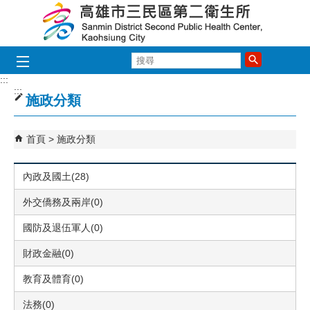
跳到主要內容區塊
搜
尋
:::
:::
施政分類
首頁
施政分類
內政及國土(28)
外交僑務及兩岸(0)
國防及退伍軍人(0)
財政金融(0)
教育及體育(0)
法務(0)